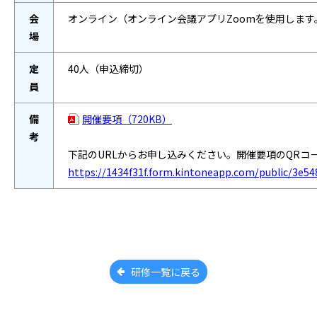
会
オンライン（オンライン会議アプリZoomを使用します
場
定
40人（申込締切）
員
備
開催要項
（720KB）
考
下記のURLからお申し込みください。開催要項のQRコ
https://1434f31f.form.kintoneapp.com/public/3e
研修一覧に戻る