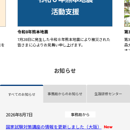
令和8年熊本地震
第
7月28日に発生した令和８年熊本地震により被災された
第
皆さまに心よりお見舞い申し上げます。
来を
森
オ
す
お知らせ
事務局からのお知らせ
生涯研修センター
すべてのお知らせ
2026年8月7日
事務局から
国家試験対策講座の情報を更新しました（大阪）